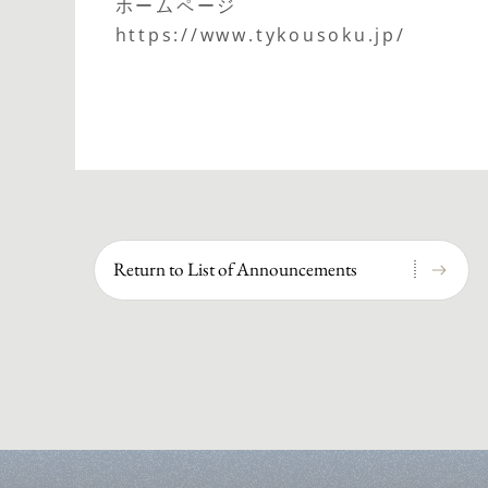
ホームページ
https://www.tykousoku.jp/
Return to List of Announcements