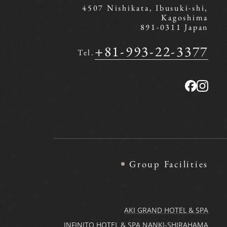
4507 Nishikata, Ibusuki-shi,
Kagoshima
891-0311 Japan
+81-993-22-3377
Tel.
Group Facilities
AKI GRAND HOTEL & SPA
INFINITO HOTEL & SPA NANKI-SHIRAHAMA