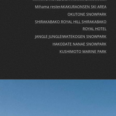
Mihama rester
AKAKURAONSEN SKI AREA
OKUTONE SNOWPARK
SHIRAKABAKO ROYAL HILL SHIRAKABAKO
ROYAL HOTEL
JANGLE JUNGLE
IWATEKOGEN SNOWPARK
HAKODATE NANAE SNOWPARK
KUSHIMOTO MARINE PARK