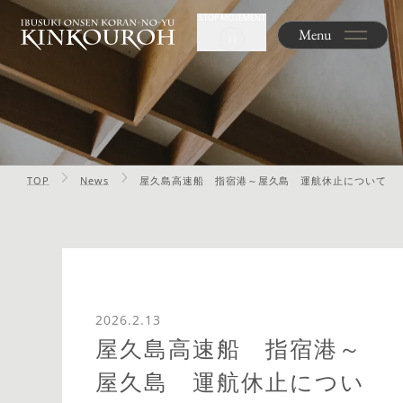
STOP MOVEMENT
Menu
TOP
News
屋久島高速船 指宿港～屋久島 運航休止について
2026.2.13
屋久島高速船 指宿港～
屋久島 運航休止につい